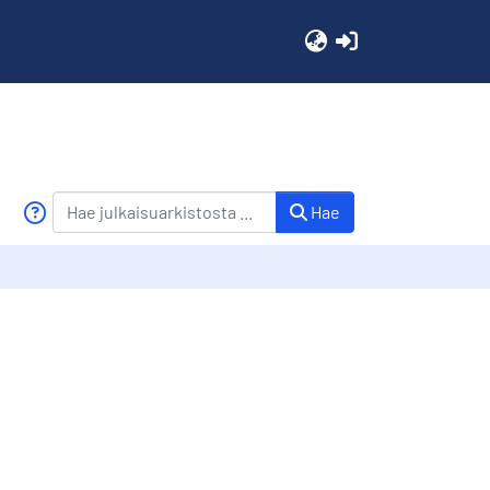
(current)
Hae