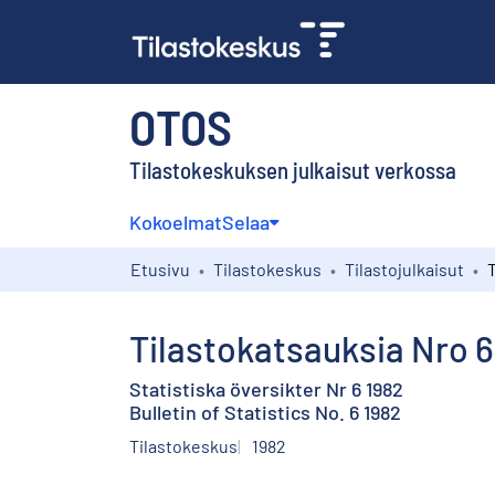
OTOS
Tilastokeskuksen julkaisut verkossa
Kokoelmat
Selaa
Etusivu
Tilastokeskus
Tilastojulkaisut
Tilastokatsauksia Nro 6
Statistiska översikter Nr 6 1982
Bulletin of Statistics No. 6 1982
Tilastokeskus
1982