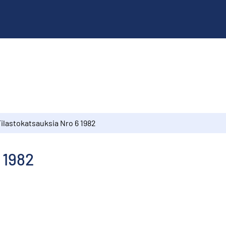
Tilastokatsauksia Nro 6 1982
 1982