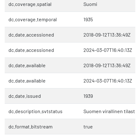
dc.coverage.spatial
Suomi
dc.coverage.temporal
1935
dc.date.accessioned
2018-09-12T13:36:49Z
dc.date.accessioned
2024-03-07T16:40:13Z
dc.date.available
2018-09-12T13:36:49Z
dc.date.available
2024-03-07T16:40:13Z
dc.date.issued
1939
dc.description.svtstatus
Suomen virallinen tilasto 
dc.format.bitstream
true