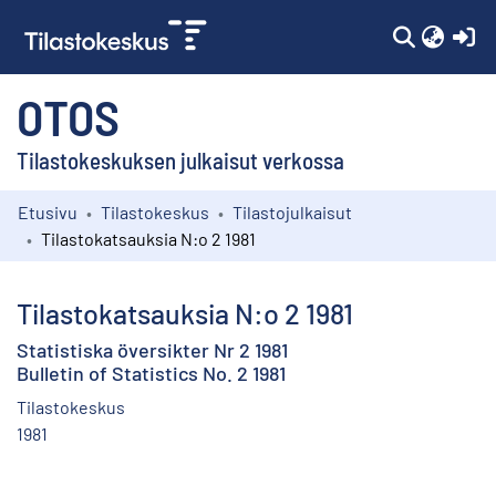
(c
OTOS
Tilastokeskuksen julkaisut verkossa
Etusivu
Tilastokeskus
Tilastojulkaisut
Kokoelmat
Tilastokatsauksia N:o 2 1981
Selaa
Tilastokatsauksia N:o 2 1981
Statistiska översikter Nr 2 1981
Bulletin of Statistics No. 2 1981
Tilastokeskus
1981