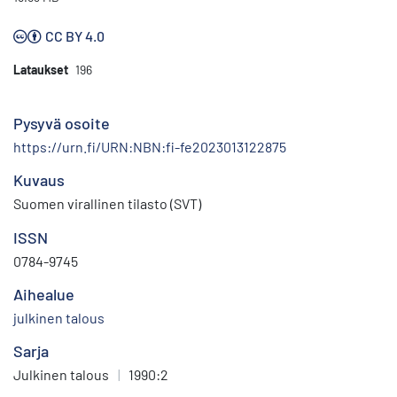
CC BY 4.0
Lataukset
196
Pysyvä osoite
https://urn.fi/URN:NBN:fi-fe2023013122875
Kuvaus
Suomen virallinen tilasto (SVT)
ISSN
0784-9745
Aihealue
julkinen talous
Sarja
Julkinen talous
|
1990:2