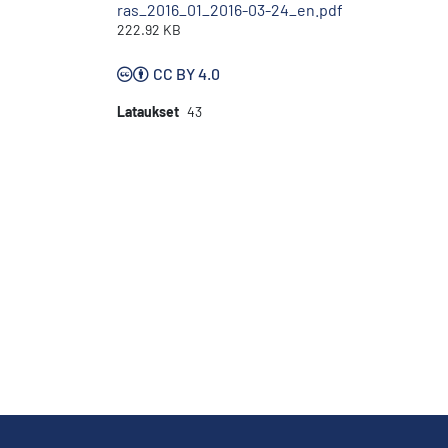
ras_2016_01_2016-03-24_en.pdf
222.92 KB
CC BY 4.0
Lataukset
43