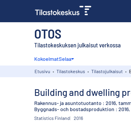
OTOS
Tilastokeskuksen julkaisut verkossa
Kokoelmat
Selaa
Etusivu
Tilastokeskus
Tilastojulkaisut
Building and dwelling p
Rakennus- ja asuntotuotanto : 2016, tam
Byggnads- och bostadsproduktion : 2016, 
Statistics Finland
2016