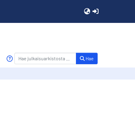
(current)
Hae