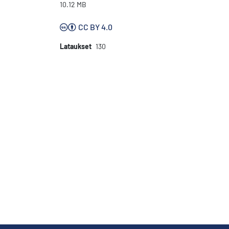
10.12 MB
CC BY 4.0
Lataukset
130