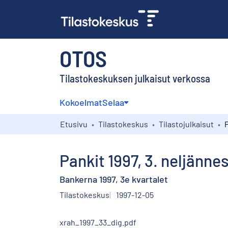
OTOS
Tilastokeskuksen julkaisut verkossa
Kokoelmat
Selaa
Etusivu
Tilastokeskus
Tilastojulkaisut
P
Pankit 1997, 3. neljänne
Bankerna 1997, 3e kvartalet
Tilastokeskus
1997-12-05
xrah_1997_33_dig.pdf