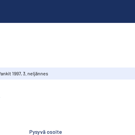
ankit 1997, 3. neljännes
s
Pysyvä osoite