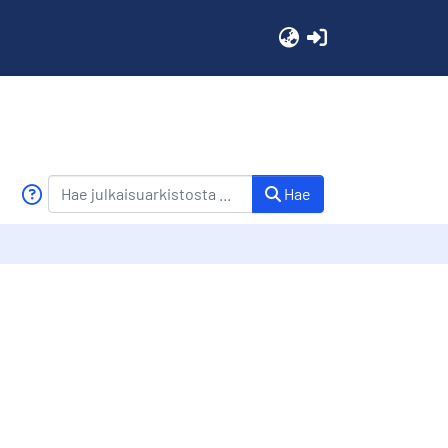
(current)
Hae