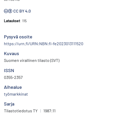
CC BY 4.0
Lataukset
115
Pysyvä osoite
https://urn.fi/URN:NBN:fi-fe2023013111520
Kuvaus
Suomen virallinen tilasto (SVT)
ISSN
0355-2357
Aihealue
työmarkkinat
Sarja
Tilastotiedotus TY
|
1987:11