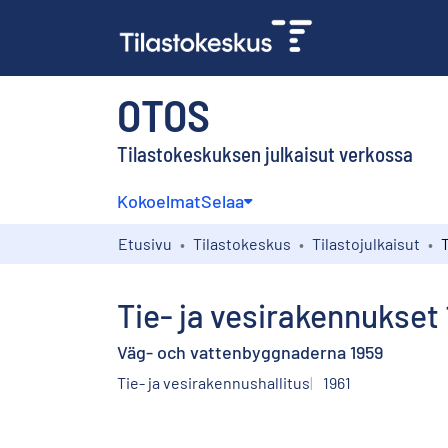
OTOS
Tilastokeskuksen julkaisut verkossa
Kokoelmat
Selaa
Etusivu
Tilastokeskus
Tilastojulkaisut
Tie- ja vesirakennukset
Väg- och vattenbyggnaderna 1959
Tie- ja vesirakennushallitus
1961