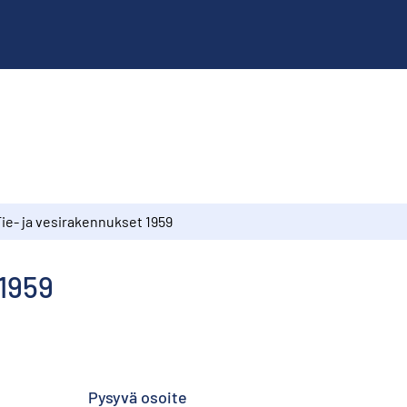
Tie- ja vesirakennukset 1959
 1959
Pysyvä osoite