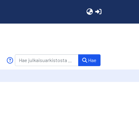
(current)
Hae