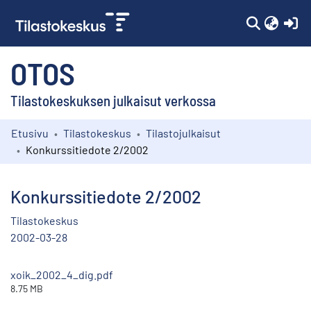
(c
OTOS
Tilastokeskuksen julkaisut verkossa
Etusivu
Tilastokeskus
Tilastojulkaisut
Kokoelmat
Konkurssitiedote 2/2002
Selaa
Konkurssitiedote 2/2002
Tilastokeskus
2002-03-28
xoik_2002_4_dig.pdf
8.75 MB