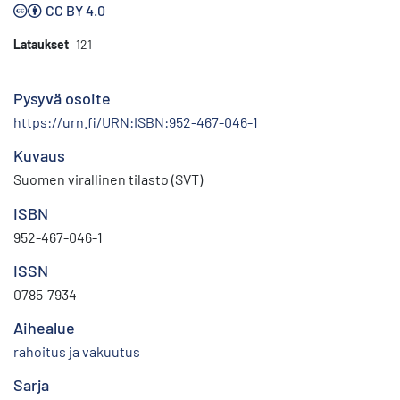
CC BY 4.0
Lataukset
121
Pysyvä osoite
https://urn.fi/URN:ISBN:952-467-046-1
Kuvaus
Suomen virallinen tilasto (SVT)
ISBN
952-467-046-1
ISSN
0785-7934
Aihealue
rahoitus ja vakuutus
Sarja