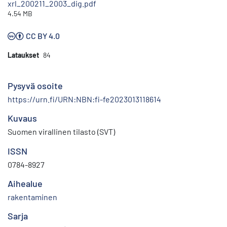
xrl_200211_2003_dig.pdf
4.54 MB
CC BY 4.0
Lataukset
84
Pysyvä osoite
https://urn.fi/URN:NBN:fi-fe2023013118614
Kuvaus
Suomen virallinen tilasto (SVT)
ISSN
0784-8927
Aihealue
rakentaminen
Sarja