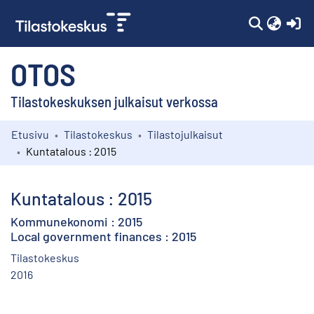
(c
OTOS
Tilastokeskuksen julkaisut verkossa
Etusivu
Tilastokeskus
Tilastojulkaisut
Kokoelmat
Kuntatalous : 2015
Selaa
Kuntatalous : 2015
Kommunekonomi : 2015
Local government finances : 2015
Tilastokeskus
2016