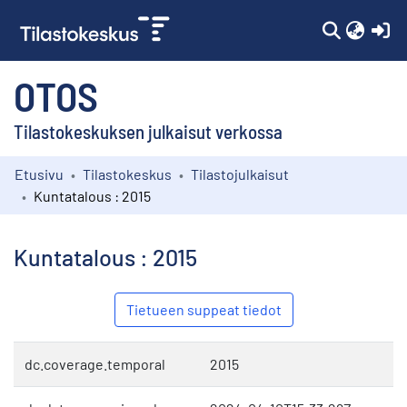
(c
OTOS
Tilastokeskuksen julkaisut verkossa
Etusivu
Tilastokeskus
Tilastojulkaisut
Kokoelmat
Kuntatalous : 2015
Selaa
Kuntatalous : 2015
Tietueen suppeat tiedot
dc.coverage.temporal
2015