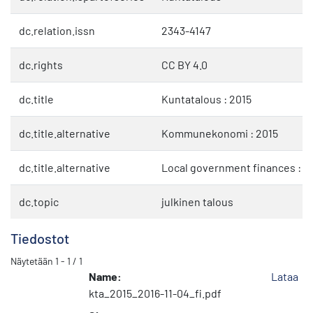
dc.relation.issn
2343-4147
dc.rights
CC BY 4.0
dc.title
Kuntatalous : 2015
dc.title.alternative
Kommunekonomi : 2015
dc.title.alternative
Local government finances : 2
dc.topic
julkinen talous
Tiedostot
Näytetään
1 - 1 / 1
Name:
Lataa
kta_2015_2016-11-04_fi.pdf