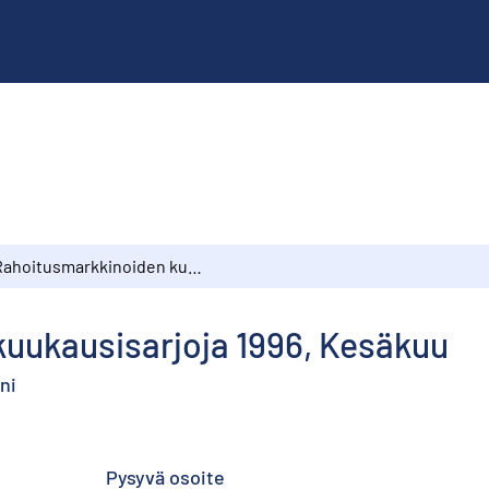
Rahoitusmarkkinoiden kuukausisarjoja 1996, Kesäkuu
uukausisarjoja 1996, Kesäkuu
ni
Pysyvä osoite