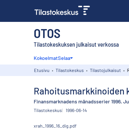
OTOS
Tilastokeskuksen julkaisut verkossa
Kokoelmat
Selaa
Etusivu
Tilastokeskus
Tilastojulkaisut
Rahoitusmarkkinoiden k
Finansmarknadens mänadsserier 1996, Ju
Tilastokeskus
1996-06-14
xrah_1996_16_dig.pdf