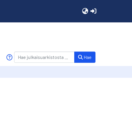
(current)
Hae