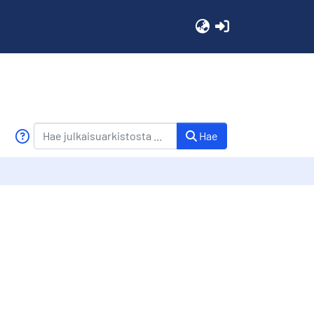
(current)
Hae