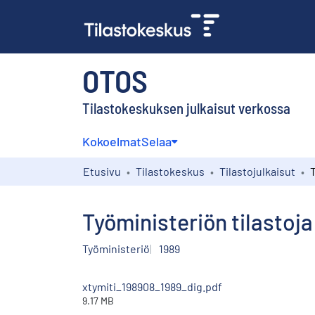
OTOS
Tilastokeskuksen julkaisut verkossa
Kokoelmat
Selaa
Etusivu
Tilastokeskus
Tilastojulkaisut
Työministeriön tilastoja
Työministeriö
1989
xtymiti_198908_1989_dig.pdf
9.17 MB