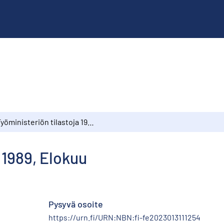
Työministeriön tilastoja 1989, Elokuu
 1989, Elokuu
Pysyvä osoite
https://urn.fi/URN:NBN:fi-fe2023013111254