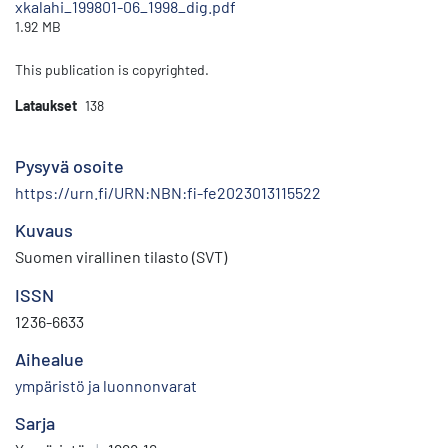
xkalahi_199801-06_1998_dig.pdf
1.92 MB
This publication is copyrighted.
Lataukset
138
Pysyvä osoite
https://urn.fi/URN:NBN:fi-fe2023013115522
Kuvaus
Suomen virallinen tilasto (SVT)
ISSN
1236-6633
Aihealue
ympäristö ja luonnonvarat
Sarja