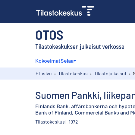
OTOS
Tilastokeskuksen julkaisut verkossa
Kokoelmat
Selaa
Etusivu
Tilastokeskus
Tilastojulkaisut
Suomen Pankki, liikepan
Finlands Bank, affärsbankerna och hypot
Bank of Finland, Commercial Banks and 
Tilastokeskus
1972