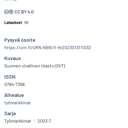
CC BY 4.0
Lataukset
99
Pysyvä osoite
https://urn.fi/URN:NBN:fi-fe2023013111032
Kuvaus
Suomen virallinen tilasto (SVT)
ISSN
0784-7398
Aihealue
työmarkkinat
Sarja
Työmarkkinat
|
2003:7