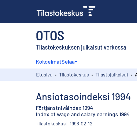
OTOS
Tilastokeskuksen julkaisut verkossa
Kokoelmat
Selaa
Etusivu
Tilastokeskus
Tilastojulkaisut
Ansiotasoindeksi 1994
Förtjänstnivåindex 1994
Index of wage and salary earnings 1994
Tilastokeskus
1996-02-12