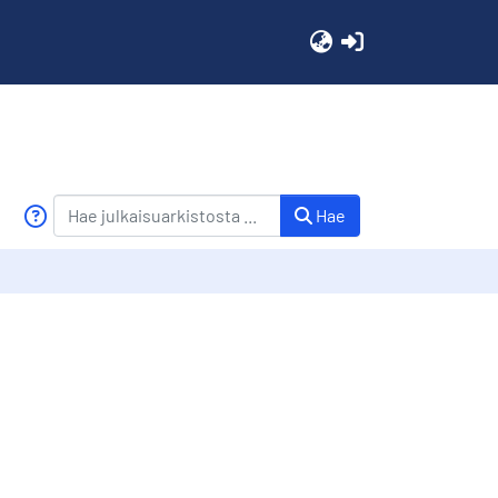
(current)
Hae