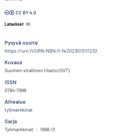
CC BY 4.0
Lataukset
88
Pysyvä osoite
https://urn.fi/URN:NBN:fi-fe2023013111232
Kuvaus
Suomen virallinen tilasto (SVT)
ISSN
0784-7998
Aihealue
työmarkkinat
Sarja
Työmarkkinat
|
1998:13