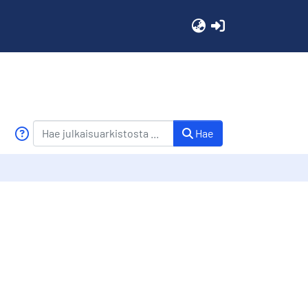
(current)
Hae