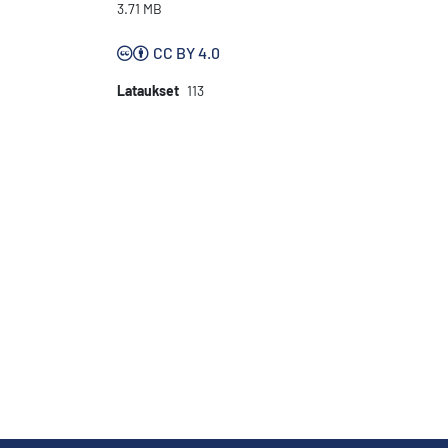
3.71 MB
CC BY 4.0
Lataukset
113