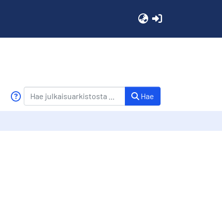
(current)
Hae