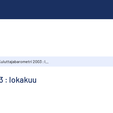
Kuluttajabarometri 2003 : lokakuu
3 : lokakuu