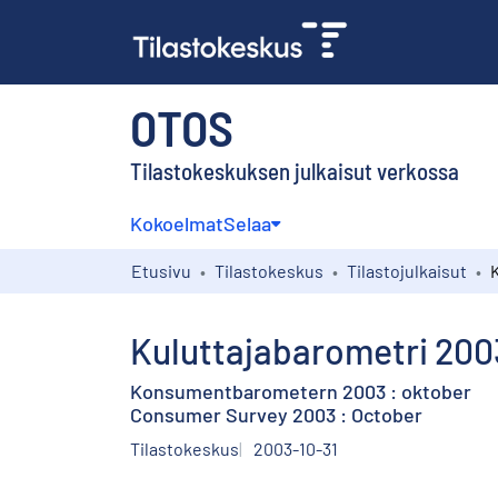
OTOS
Tilastokeskuksen julkaisut verkossa
Kokoelmat
Selaa
Etusivu
Tilastokeskus
Tilastojulkaisut
Kuluttajabarometri 200
Konsumentbarometern 2003 : oktober
Consumer Survey 2003 : October
Tilastokeskus
2003-10-31