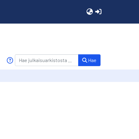
(current)
Hae