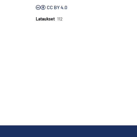
CC BY 4.0
Lataukset
112