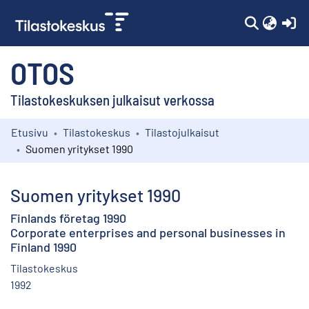
(c
OTOS
Tilastokeskuksen julkaisut verkossa
Etusivu
Tilastokeskus
Tilastojulkaisut
Kokoelmat
Suomen yritykset 1990
Selaa
Suomen yritykset 1990
Finlands företag 1990
Corporate enterprises and personal businesses in
Finland 1990
Tilastokeskus
1992