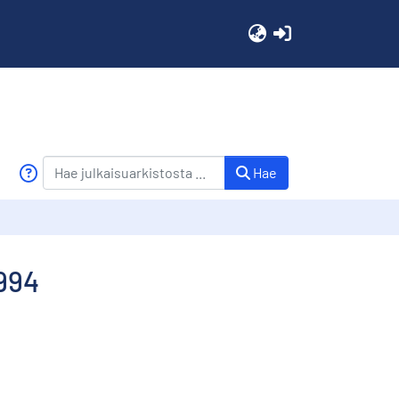
(current)
Hae
1994