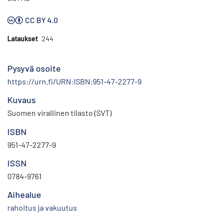
CC BY 4.0
Lataukset
244
Pysyvä osoite
https://urn.fi/URN:ISBN:951-47-2277-9
Kuvaus
Suomen virallinen tilasto (SVT)
ISBN
951-47-2277-9
ISSN
0784-9761
Aihealue
rahoitus ja vakuutus