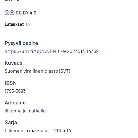
CC BY 4.0
Lataukset
82
Pysyvä osoite
https://urn.fi/URN:NBN:fi-fe2023013114332
Kuvaus
Suomen virallinen tilasto (SVT)
ISSN
1795-3693
Aihealue
liikenne ja matkailu
Sarja
Liikenne ja matkailu
|
2005:14