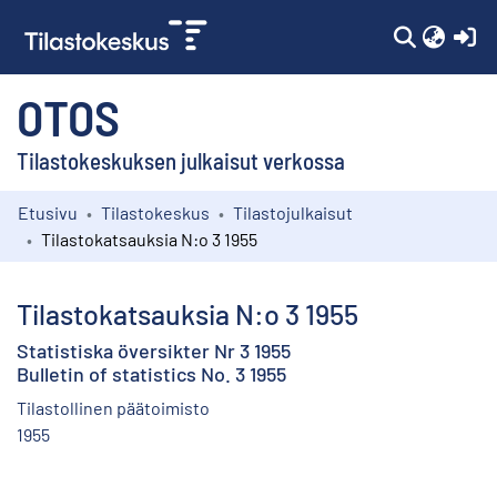
(c
OTOS
Tilastokeskuksen julkaisut verkossa
Etusivu
Tilastokeskus
Tilastojulkaisut
Kokoelmat
Tilastokatsauksia N:o 3 1955
Selaa
Tilastokatsauksia N:o 3 1955
Statistiska översikter Nr 3 1955
Bulletin of statistics No. 3 1955
Tilastollinen päätoimisto
1955