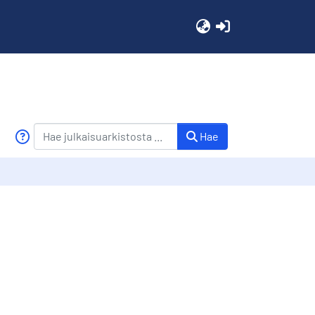
(current)
Hae