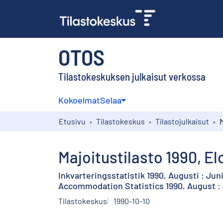
OTOS
Tilastokeskuksen julkaisut verkossa
Kokoelmat
Selaa
Etusivu
Tilastokeskus
Tilastojulkaisut
Majoitustilasto 1990, E
Inkvarteringsstatistik 1990, Augusti : Ju
Accommodation Statistics 1990, August 
Tilastokeskus
1990-10-10