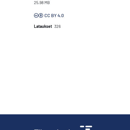
25.98 MB
CC BY 4.0
Lataukset
326