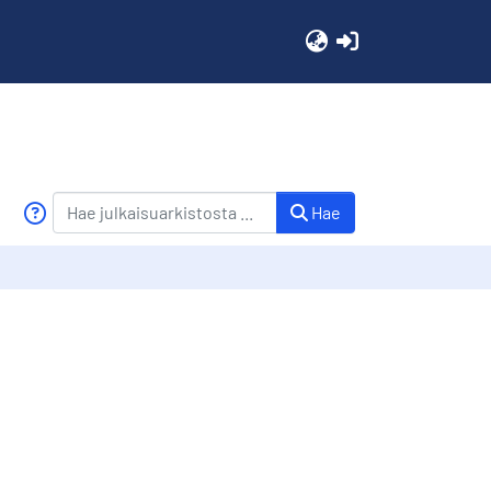
(current)
Hae