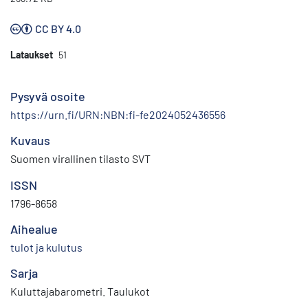
CC BY 4.0
Lataukset
51
Pysyvä osoite
https://urn.fi/URN:NBN:fi-fe2024052436556
Kuvaus
Suomen virallinen tilasto SVT
ISSN
1796-8658
Aihealue
tulot ja kulutus
Sarja
Kuluttajabarometri. Taulukot