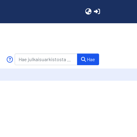
(current)
Hae