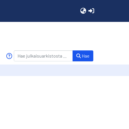
(current)
Hae