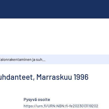
Talonrakentaminen ja suhdanteet, Marraskuu 1996
uhdanteet, Marraskuu 1996
Pysyvä osoite
https://urn.fi/URN:NBN:fi-fe2023013119202