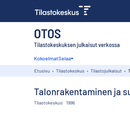
OTOS
Tilastokeskuksen julkaisut verkossa
Kokoelmat
Selaa
Etusivu
Tilastokeskus
Tilastojulkaisut
Talonrakentaminen ja s
Tilastokeskus
1996