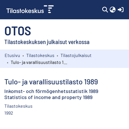
(c
OTOS
Tilastokeskuksen julkaisut verkossa
Etusivu
Tilastokeskus
Tilastojulkaisut
Kokoelmat
Tulo- ja varallisuustilasto 1989
Selaa
Tulo- ja varallisuustilasto 1989
Inkomst- och förmögenhetsstatistik 1989
Statistics of income and property 1989
Tilastokeskus
1992