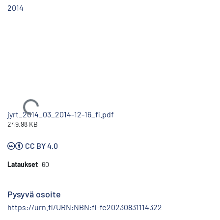
2014
Ladataan...
jyrt_2014_03_2014-12-16_fi.pdf
249.98 KB
CC BY 4.0
Lataukset
60
Pysyvä osoite
https://urn.fi/URN:NBN:fi-fe20230831114322