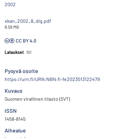
2002
xkan_2002_8_dig.pdf
8.58 MB
CC BY 4.0
Lataukset
151
Pysyvä osoite
https://urn.fi/URN:NBN:fi-fe2023013122479
Kuvaus
Suomen virallinen tilasto (SVT)
ISSN
1458-8145
Aihealue