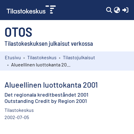
(c
OTOS
Tilastokeskuksen julkaisut verkossa
Etusivu
Tilastokeskus
Tilastojulkaisut
Kokoelmat
Alueellinen luottokanta 2001
Selaa
Alueellinen luottokanta 2001
Det regionala kreditbeståndet 2001
Outstanding Credit by Region 2001
Tilastokeskus
2002-07-05