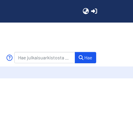
(current)
Hae