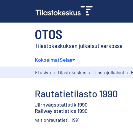
OTOS
Tilastokeskuksen julkaisut verkossa
Kokoelmat
Selaa
Etusivu
Tilastokeskus
Tilastojulkaisut
R
Rautatietilasto 1990
Järnvägsstatistik 1990
Railway statistics 1990
Valtionrautatiet
1991