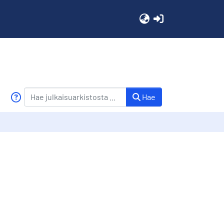
(current)
Hae