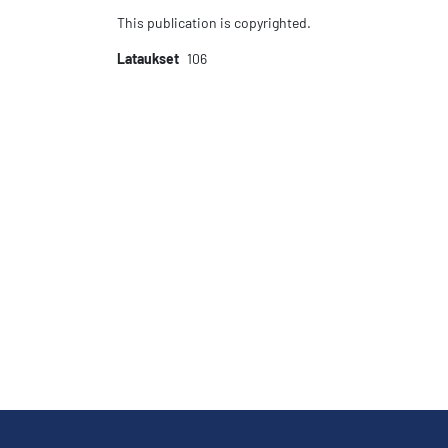
This publication is copyrighted.
Lataukset
106