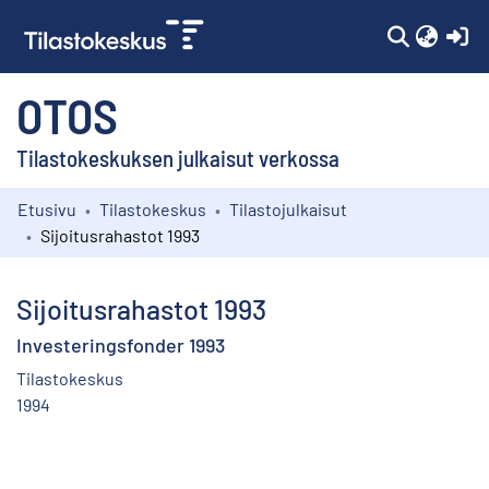
(c
OTOS
Tilastokeskuksen julkaisut verkossa
Etusivu
Tilastokeskus
Tilastojulkaisut
Kokoelmat
Sijoitusrahastot 1993
Selaa
Sijoitusrahastot 1993
Investeringsfonder 1993
Tilastokeskus
1994