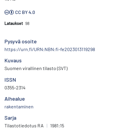
CC BY 4.0
Lataukset
98
Pysyvä osoite
https://urn.fi/URN:NBN:fi-fe2023013119298
Kuvaus
Suomen virallinen tilasto (SVT)
ISSN
0355-2314
Aihealue
rakentaminen
Sarja
Tilastotiedotus RA
|
1981:15