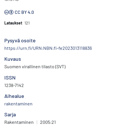
CC BY 4.0
Lataukset
121
Pysyvä osoite
https://urn.fi/URN:NBN:fi-fe2023013118836
Kuvaus
Suomen virallinen tilasto (SVT)
ISSN
1238-7142
Aihealue
rakentaminen
Sarja
Rakentaminen
|
2005:21