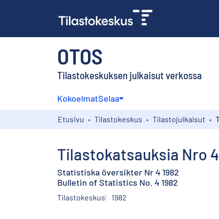
OTOS
Tilastokeskuksen julkaisut verkossa
Kokoelmat
Selaa
Etusivu
Tilastokeskus
Tilastojulkaisut
Tilastokatsauksia Nro 4
Statistiska översikter Nr 4 1982
Bulletin of Statistics No. 4 1982
Tilastokeskus
1982