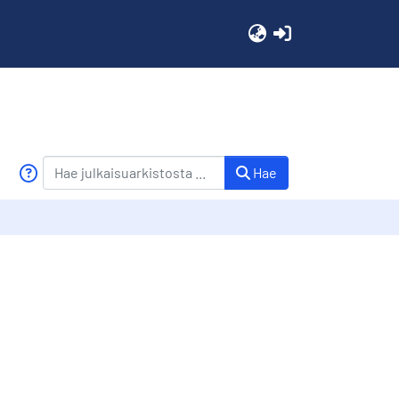
(current)
Hae