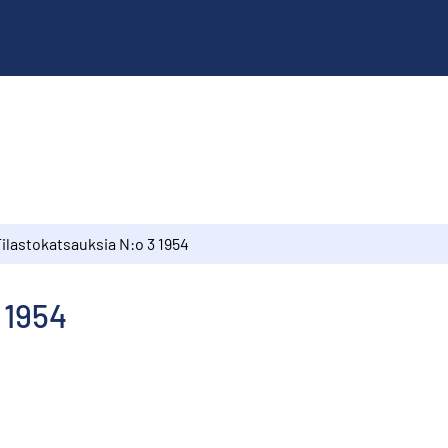
ilastokatsauksia N:o 3 1954
 1954