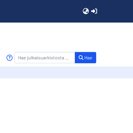
(current)
Hae