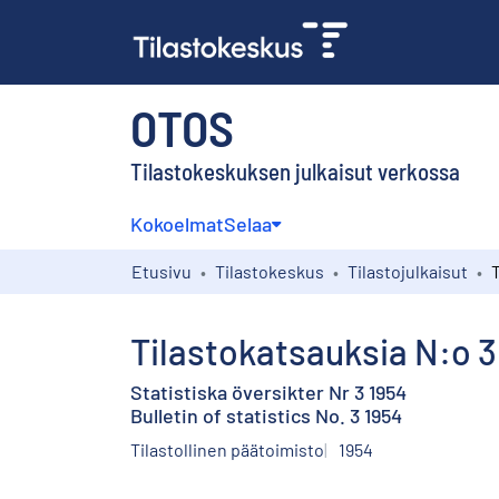
OTOS
Tilastokeskuksen julkaisut verkossa
Kokoelmat
Selaa
Etusivu
Tilastokeskus
Tilastojulkaisut
T
Tilastokatsauksia N:o 3
Statistiska översikter Nr 3 1954
Bulletin of statistics No. 3 1954
Tilastollinen päätoimisto
1954