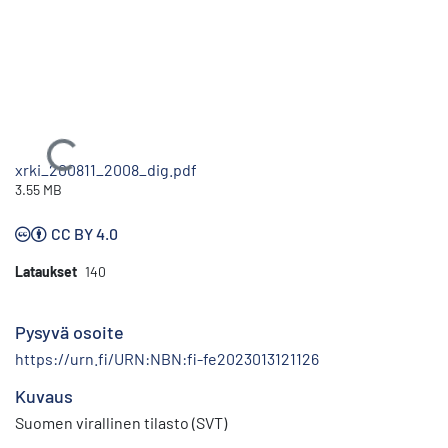
Ladataan...
xrki_200811_2008_dig.pdf
3.55 MB
CC BY 4.0
Lataukset
140
Pysyvä osoite
https://urn.fi/URN:NBN:fi-fe2023013121126
Kuvaus
Suomen virallinen tilasto (SVT)