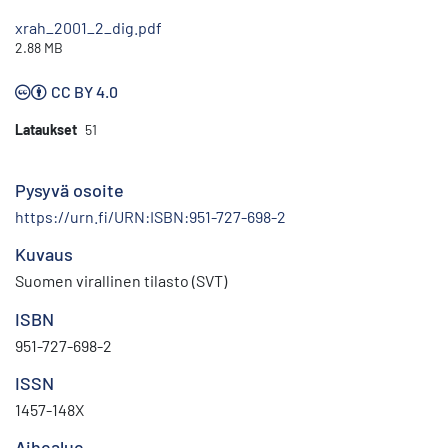
xrah_2001_2_dig.pdf
2.88 MB
CC BY 4.0
Lataukset
51
Pysyvä osoite
https://urn.fi/URN:ISBN:951-727-698-2
Kuvaus
Suomen virallinen tilasto (SVT)
ISBN
951-727-698-2
ISSN
1457-148X
Aihealue