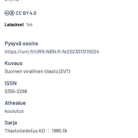
CC BY 4.0
Lataukset
144
Pysyvä osoite
https://urn.fi/URN:NBN:fi-fe2023013115024
Kuvaus
Suomen virallinen tilasto (SVT)
ISSN
0355-2268
Aihealue
koulutus
Sarja
Tilastotiedotus KO
|
1985:18