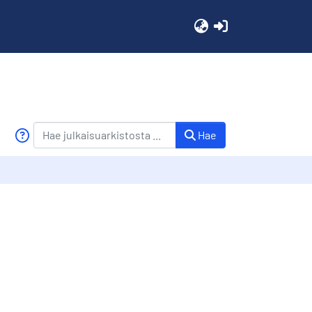
(current)
Hae