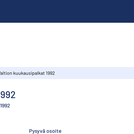
Valtion kuukausipalkat 1992
1992
 1992
Pysyvä osoite