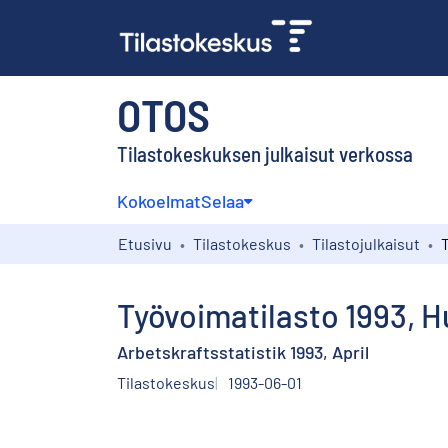
OTOS
Tilastokeskuksen julkaisut verkossa
Kokoelmat
Selaa
Etusivu
Tilastokeskus
Tilastojulkaisut
Työvoimatilasto 1993, H
Arbetskraftsstatistik 1993, April
Tilastokeskus
1993-06-01