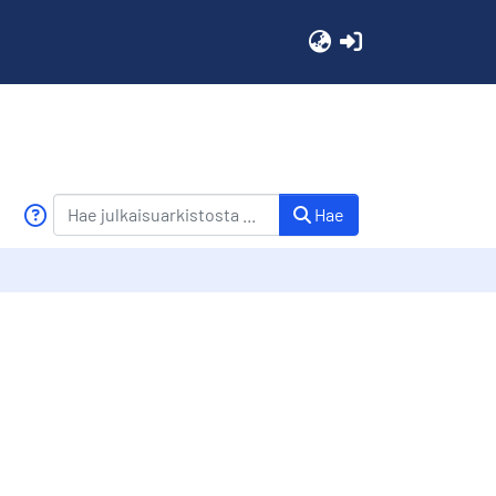
(current)
Hae