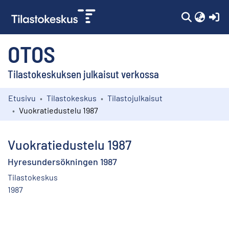
(c
OTOS
Tilastokeskuksen julkaisut verkossa
Etusivu
Tilastokeskus
Tilastojulkaisut
Kokoelmat
Vuokratiedustelu 1987
Selaa
Vuokratiedustelu 1987
Hyresundersökningen 1987
Tilastokeskus
1987